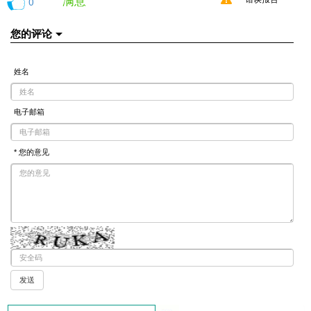
满意
0
您的评论
姓名
电子邮箱
* 您的意见