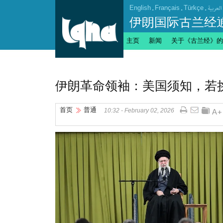
English
.
Français
.
Türkçe
.
العربیة
伊朗国际古兰经
主页
新闻
关于《古兰经》的
伊朗革命领袖：美国须知，若
首页
普通
10:32 - February 02, 2026