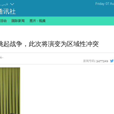
.
فارسی
通讯社
活动
国际新闻
图片 - 视频
挑起战争，此次将演变为区域性冲突
新闻号码:
3477329