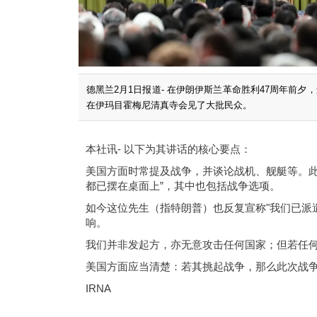
德黑兰2月1日报道- 在伊朗伊斯兰革命胜利47周年前
在伊玛目霍梅尼清真寺会见了大批民众。
本社讯- 以下为其讲话的核心要点：
美国方面时常提及战争，并谈论战机、舰艇等。此
都已摆在桌面上”，其中也包括战争选项。
如今这位先生（指特朗普）也反复宣称"我们已派
响。
我们并非发起方，亦无意攻击任何国家；但若任
美国方面应当清楚：若其挑起战争，那么此次战
IRNA