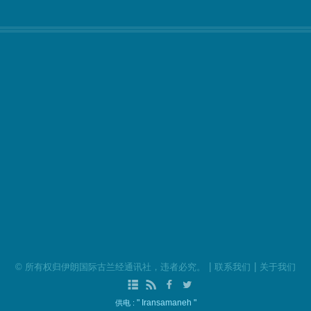
|
|
©
所有权归伊朗国际古兰经通讯社，违者必究。
联系我们
关于我们
" Iransamaneh "
供电 :