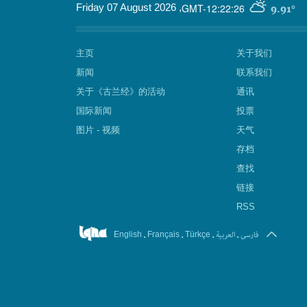
GMT-12:22:26
Friday 07 August 2026
,
9.91°
主页
关于我们
新闻
联系我们
关于《古兰经》的活动
通讯
国际新闻
投票
图片 - 视频
天气
存档
查找
链接
RSS
.
.
.
العربیة
.
فارسی
English
Français
Türkçe