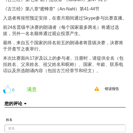
《古兰经》第八章“蜜蜂章”（An-Nahl）第41-44节
入选者将按照预定安排，在斋月期间通过Skype参与比赛直播。
前24名晋级半决赛的朗诵者（每个国家最多两名）将通过选
拔，另外一名名额将通过观众投票产生。
最终，来自五个国家的排名前五的朗诵者将晋级决赛，决赛将
于开斋节之夜举行。
本次比赛面向17岁及以上的参与者。注册时，请提供全名（包
括姓名、父亲姓名、祖父姓名和昵称）、国家、年龄、联系电
话以及所选朗诵内容（包括古兰经章节和经文）。
满意
0
错误报告
您的评论
姓名