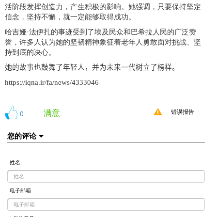
活阶段发挥创造力，产生积极的影响。她强调，只要保持坚定
信念，坚持不懈，就一定能够取得成功。
哈吉娅·法伊扎的事迹受到了埃及民众和巴希拉人民的广泛赞
誉，许多人认为她的坚韧精神象征着老年人勇敢面对挑战、坚
持到底的决心。
她的故事也鼓舞了年轻人，并为未来一代树立了榜样。
https://iqna.ir/fa/news/4333046
满意
0
错误报告
您的评论
姓名
电子邮箱