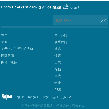
GMT-06:55:05
Friday 07 August 2026
,
9.91°
主页
关于我们
新闻
联系我们
关于《古兰经》的活动
通讯
国际新闻
投票
图片 - 视频
天气
存档
查找
链接
RSS
.
.
.
العربیة
.
فارسی
English
Français
Türkçe
©
所有权归伊朗国际古兰经通讯社，违者必究。