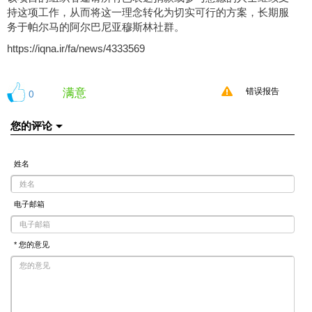
持这项工作，从而将这一理念转化为切实可行的方案，长期服
务于帕尔马的阿尔巴尼亚穆斯林社群。
https://iqna.ir/fa/news/4333569
满意
0
错误报告
您的评论
姓名
电子邮箱
* 您的意见