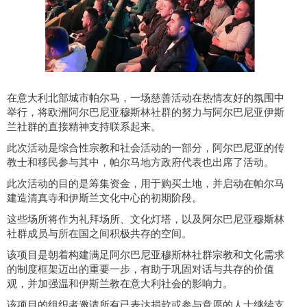
在意大利北部城市帕尔马，一场慈善活动在热情友好的氛围中
举行，将欧洲阿尔巴尼亚穆斯林社群的努力与阿尔巴尼亚伊斯
兰社群的直接精神支持联系起来。
此次活动是综合性宗教和社会活动的一部分，阿尔巴尼亚的传
教士和移民参与其中，帕尔马地方政府代表也出席了活动。
此次活动的目的是筹集资金，用于购买土地，并启动在帕尔马
建造清真寺和伊斯兰文化中心的初期阶段。
这些场所将作为礼拜场所、文化灯塔，以及阿尔巴尼亚穆斯林
社群成员与所在国之间积极共存的空间。
该项目是朝着构建满足阿尔巴尼亚穆斯林社群宗教和文化需求
的制度框架迈出的重要一步，有助于巩固对话与共存的价值
观，并加强温和伊斯兰教在意大利社会的影响力。
该项目的组织者邀请所有已表达捐款或参与意愿的人士继续支