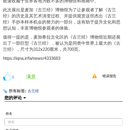
散落收藏于世界各地为数不多的博物馆和画廊中。
此次展出是麦加《古兰经》博物馆为了让参观者了解《古兰
经》的历史及其艺术演变过程、并提供观赏这些杰出《古兰
经》手抄本样本机会的努力的一部分，这有助于提升文化和思
想认知，丰富博物馆参观者的体验。
值得一提的是，麦加希拉文化区的《古兰经》博物馆近期还展
出了一部巨型《古兰经》，被认为是同类中世界上最大的《古
兰经》，尺寸为312x220厘米，共700页。
https://iqna.ir/fa/news/4333683
满意
0
错误报告
所有标签:
古兰经
您的评论
姓名