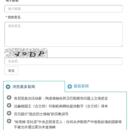
电子邮箱
* 您的意见
最新新闻
浏览最多新闻
肯尼亚政治活动家：殉道领袖在捍卫巴勒斯坦问题上立场坚定
法赫德国王《古兰经》印刷机构网站提供数字《古兰经》译本
百日践行“抵抗烈士领袖”的宗教训导
“哈塔姆·安比亚”中央总部发言人：任何从伊朗资产中收取款项的国家将
不被允许通过霍尔木兹海峡