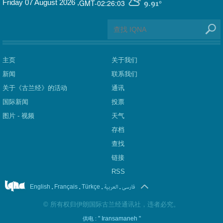
GMT-02:26:03
Friday 07 August 2026
,
9.91°
主页
关于我们
新闻
联系我们
关于《古兰经》的活动
通讯
国际新闻
投票
图片 - 视频
天气
存档
查找
链接
RSS
.
.
.
العربیة
.
فارسی
English
Français
Türkçe
©
所有权归伊朗国际古兰经通讯社，违者必究。
" Iransamaneh "
供电 :