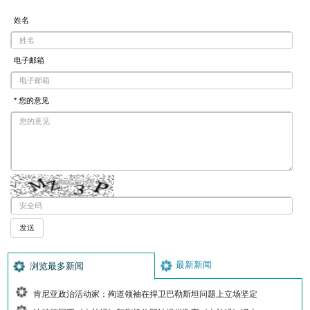
姓名
电子邮箱
* 您的意见
最新新闻
浏览最多新闻
肯尼亚政治活动家：殉道领袖在捍卫巴勒斯坦问题上立场坚定