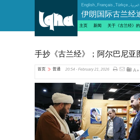
English
.
Français
.
Türkçe
.
العربیة
伊朗国际古兰经
主页
新闻
关于《古兰经》的
手抄《古兰经》；阿尔巴尼亚
首页
普通
20:54 - February 21, 2026