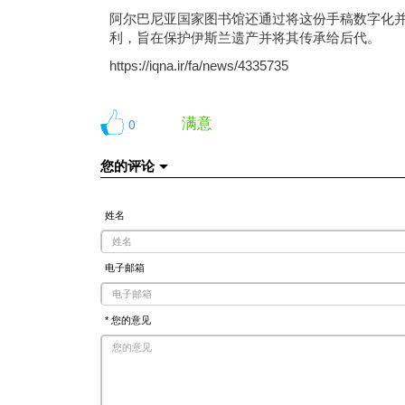
阿尔巴尼亚国家图书馆还通过将这份手稿数字化
利，旨在保护伊斯兰遗产并将其传承给后代。
https://iqna.ir/fa/news/4335735
满意
0
您的评论
姓名
电子邮箱
* 您的意见