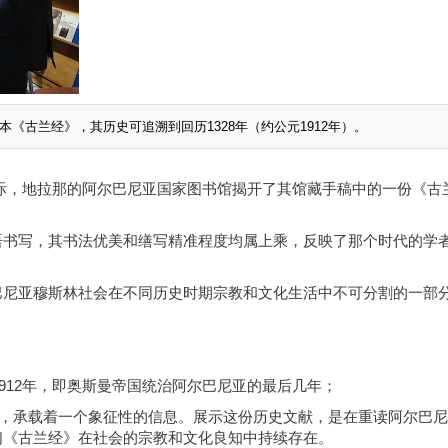
《古兰经》，其历史可追溯到回历1328年（约公元1912年）。
际，地拉那的阿尔巴尼亚国家图书馆揭开了其馆藏手稿中的一份《古
语书写，其书法优美和缮写精准程度均属上乘，反映了那个时代的学
巴尼亚穆斯林社会在不同历史时期宗教和文化生活中不可分割的一部
；
1912年，即奥斯曼帝国统治阿尔巴尼亚的最后几年；
稿，承载着一个象征性的信息。展示这份历史文献，是在重读阿尔巴
们《古兰经》在社会的宗教和文化良知中持续存在。