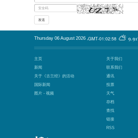
GMT-01:02:58
Thursday 06 August 2026
,
9.91
主页
关于我们
新闻
联系我们
关于《古兰经》的活动
通讯
国际新闻
投票
图片 - 视频
天气
存档
查找
链接
RSS