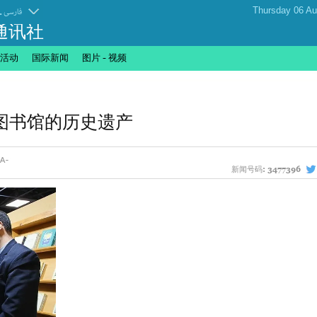
.
فارسی
通讯社
活动
国际新闻
图片 - 视频
图书馆的历史遗产
新闻号码:
3477396