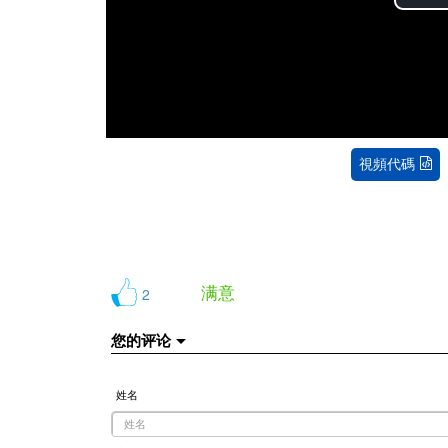
視頻代碼
满意
2
您的评论
姓名