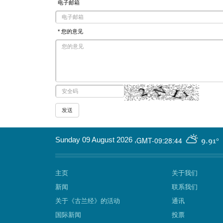
电子邮箱
* 您的意见
GMT-09:28:44
Sunday 09 August 2026
,
9.91°
主页
关于我们
新闻
联系我们
关于《古兰经》的活动
通讯
国际新闻
投票