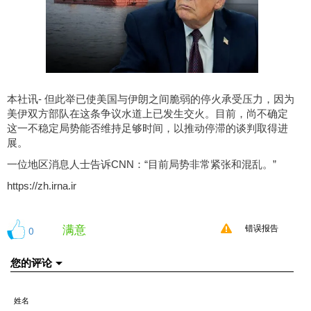
本社讯- 但此举已使美国与伊朗之间脆弱的停火承受压力，因为
美伊双方部队在这条争议水道上已发生交火。目前，尚不确定
这一不稳定局势能否维持足够时间，以推动停滞的谈判取得进
展。
一位地区消息人士告诉CNN：“目前局势非常紧张和混乱。”
https://zh.irna.ir
满意
0
错误报告
您的评论
姓名