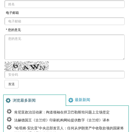
电子邮箱
* 您的意见
最新新闻
浏览最多新闻
肯尼亚政治活动家：殉道领袖在捍卫巴勒斯坦问题上立场坚定
法赫德国王《古兰经》印刷机构网站提供数字《古兰经》译本
“哈塔姆·安比亚”中央总部发言人：任何从伊朗资产中收取款项的国家将