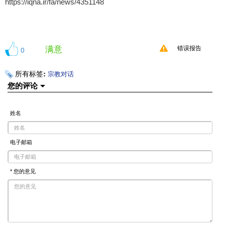
https://iqna.ir/fa/news/4351148
满意
0
错误报告
所有标签:
宗教对话
您的评论
姓名
电子邮箱
* 您的意见