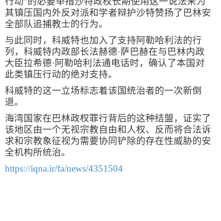
行动”的必要举措沙特政权长期使用这一说法来为
其镇压国内外反对派和学者辩护沙特赞扬了巴林安
全部队追捕教士的行为。
与此同时，科威特也加入了支持阿勒哈利法的行
列，科威特内政部长法赫德·萨巴赫在与巴林内政
大臣拉希德·阿勒哈利法通电话时，确认了本国对
此类镇压行动的绝对支持。
科威特的这一立场标志着该国统治者的一次新倒
退。
海湾国家在巴林政权罪行背后的这种结盟，证实了
该地区由一个无视宗教自由和人权、反而将合法诉
求和宗教象征视为需要协同铲除的存在性威胁的安
全机构所统治。
https://iqna.ir/fa/news/4351504