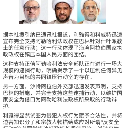
据本社援引纳巴通讯社报道，利雅得和科威特迅速
宣布完全支持阿勒哈利法政权在巴林针对什叶派教
士的任意行动；这一行动体现了海湾阿拉伯国家执
政政权在镇压本国人民方面的团结。
这种支持正值阿勒哈利法安全部队正在进行一场大
规模的逮捕行动，明确揭示了一个以压制任何异见
声音为目标的共同镇压行动室的存在。
另一方面，沙特阿拉伯外交部迅速发表声明，支持
巴林的措施，并完全支持这些逮捕行动，以维护国
家安全为借口为阿勒哈利法政权所采取的行动辩
护。
利雅得显然试图为侵犯人权行为赋予合法性，并将
迫害知识分子和宗教人物描绘成应对所谓“反安全