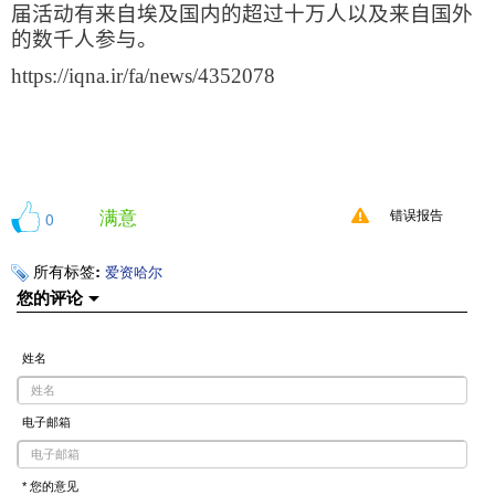
届活动有来自埃及国内的超过十万人以及来自国外
的数千人参与。
https://iqna.ir/fa/news/4352078
满意
0
错误报告
所有标签:
爱资哈尔
您的评论
姓名
电子邮箱
* 您的意见