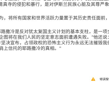
萨清真寺的侵犯和暴行，是对伊斯兰民族心脏及其尊严
为，将所有国家和世界活跃力量置于其历史责任面前
耶路撒冷是反对犹太复国主义计划的基本支柱，是一项
企图将在我们人民的坚定意志面前遭遇失败。”他还说
并坚决宣布，占领政权的恐怖主义行为永远无法摧毁我
肩上信托的耶路撒冷的真相。”
错误报