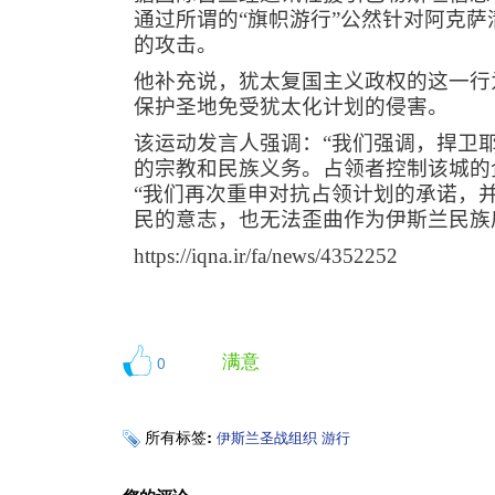
通过所谓的“旗帜游行”公然针对阿克
的攻击。
他补充说，犹太复国主义政权的这一行
保护圣地免受犹太化计划的侵害。
该运动发言人强调：“我们强调，捍卫
的宗教和民族义务。占领者控制该城的
“我们再次重申对抗占领计划的承诺，
民的意志，也无法歪曲作为伊斯兰民族
https://iqna.ir/fa/news/4352252
满意
0
所有标签:
伊斯兰圣战组织
游行