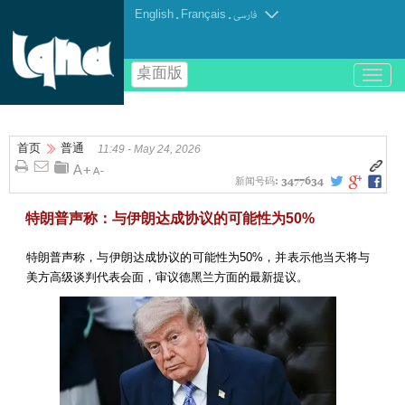
English
.
Français
.
فارسی
桌面版
باز
و
بسته
کردن
首页
普通
منو
11:49 - May 24, 2026
新闻号码:
3477634
特朗普声称：与伊朗达成协议的可能性为50%
特朗普声称，与伊朗达成协议的可能性为50%，并表示他当天将与
美方高级谈判代表会面，审议德黑兰方面的最新提议。