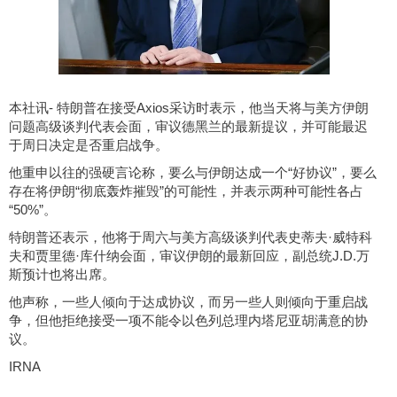
本社讯- 特朗普在接受Axios采访时表示，他当天将与美方伊朗
问题高级谈判代表会面，审议德黑兰的最新提议，并可能最迟
于周日决定是否重启战争。
他重申以往的强硬言论称，要么与伊朗达成一个“好协议”，要么
存在将伊朗“彻底轰炸摧毁”的可能性，并表示两种可能性各占
“50%”。
特朗普还表示，他将于周六与美方高级谈判代表史蒂夫·威特科
夫和贾里德·库什纳会面，审议伊朗的最新回应，副总统J.D.万
斯预计也将出席。
他声称，一些人倾向于达成协议，而另一些人则倾向于重启战
争，但他拒绝接受一项不能令以色列总理内塔尼亚胡满意的协
议。
IRNA