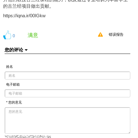
的古兰经项目做出贡献。
https://iqna.ir/00IGkw
满意
0
错误报告
您的评论
姓名
电子邮箱
* 您的意见