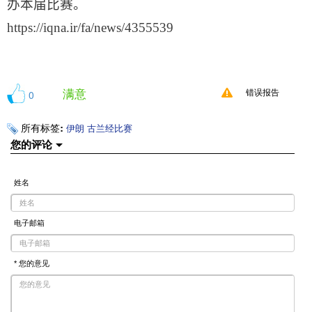
办本届比赛。
https://iqna.ir/fa/news/4355539
满意
0
错误报告
所有标签:
伊朗
古兰经比赛
您的评论
姓名
电子邮箱
* 您的意见