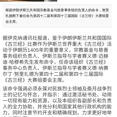
根据伊朗伊斯兰共和国宗教基金与慈善事务组织负责人的命令，努里
扎德阁下被任命为第四十二届和第四十三届国际《古兰经》大赛组委
会主席。
据伊克纳通讯社报道，鉴于伊朗伊斯兰共和国国际
《古兰经》比赛作为伊斯兰世界重大《古兰经》活
动于伊朗历
1405
年的重要意义，宗教基金与慈善
事务组织负责人、伊斯兰指导与学者赛义德·迈赫
迪·哈穆希先生发布命令，任命该组织《古兰经》
事务中心负责人、伊斯兰指导与学者赛义德·纳赛
尔丁·努里扎德为第四十二届和第四十三届国际
《古兰经》大赛组委会主席。
该命令强调必须永葆对民族烈士领袖及斋月战争烈
士的记忆与怀念，并指示：通过激活秘书处、动用
一切现有能力和资源，以及本组织各副部长和负责
人的全力协助，并充分利用国家其他行政机构的能
力，同时注意节约开支和精确规划，力求更好地举