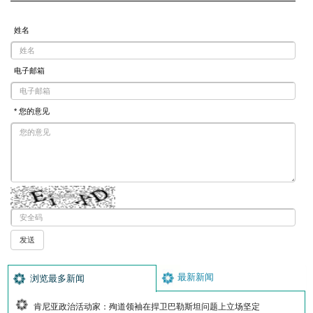
姓名
电子邮箱
* 您的意见
最新新闻
浏览最多新闻
肯尼亚政治活动家：殉道领袖在捍卫巴勒斯坦问题上立场坚定