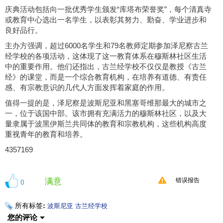
庆典活动包括向一批优秀学生颁发“库塔布荣誉奖”，每个清真寺
或教育中心选出一名学生，以表彰其努力、勤奋、学业进步和
良好品行。
主办方强调，超过6000名学生和79名教师定期参加泽尼察古兰
经学校的各项活动，这体现了这一教育体系在穆斯林社区生活
中的重要作用。他们还指出，古兰经学校不仅仅是教授《古兰
经》的课堂，而是一个综合教育机构，在培养有道德、有责任
感、有宗教意识的几代人方面发挥着家庭的作用。
值得一提的是，泽尼察是波斯尼亚和黑塞哥维那最大的城市之
一，位于该国中部。该市拥有充满活力的穆斯林社区，以及大
量隶属于波黑伊斯兰共同体的教育和宗教机构，这些机构高度
重视青年的教育和培养。
4357169
满意
0
错误报告
所有标签:
波斯尼亚
古兰经学校
您的评论