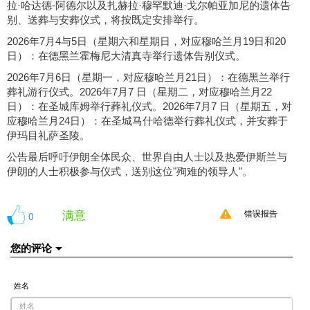
拉·哈达德-阿德尔以及扎赫拉·穆罕默迪·戈尔帕亚加尼的遗体告
别、送葬与安葬仪式，将按既定安排举行。
2026年7月4与5日（星期六和星期日，对应穆哈兰月19日和20
日）：在德黑兰霍梅尼大清真寺举行遗体告别仪式。
2026年7月6日（星期一，对应穆哈兰月21日）：在德黑兰举行
葬礼游行仪式。2026年7月7 日（星期二，对应穆哈兰月22
日）：在圣城库姆举行葬礼仪式。2026年7月7 日（星期五，对
应穆哈兰月24日）：在圣城马什哈德举行葬礼仪式，并安葬于
伊玛目礼萨圣陵。
公告最后呼吁伊朗全体民众、世界自由人士以及热爱伊斯兰与
伊朗的人士积极参与仪式，送别这位"殉难的领导人"。
满意
0
错误报告
您的评论
姓名