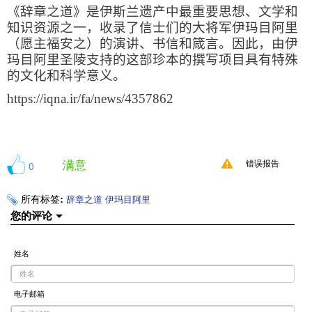
《辞章之道》是伊斯兰遗产中最重要思想、文学和
知识资源之一，收录了信士们的大将军伊玛目阿里
（愿主福安之）的演讲、书信和箴言。因此，由伊
玛目阿里圣陵支持的这部珍本的撰写项目具有特殊
的文化和科学意义。
https://iqna.ir/fa/news/4357862
满意
0
错误报告
所有标签:
辞章之道
伊玛目阿里
您的评论
姓名
电子邮箱