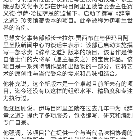
陵思想文化事务部在伊玛目阿里圣陵管委会主任赛
义德·伊萨·哈拉萨恩的监督下，启动了撰写《辞章
之道》珍贵馆藏版本的项目。此举被称为伊斯兰世
界的首例。
思想文化事务部部长卡拉尔·贾西布在与伊玛目阿
里圣陵新闻中心的谈话中表示：该部已启动实施撰
写一部珍贵《辞章之道》版本的项目，该著作是传
自信士们的大将军（愿主福安之）的宝贵作品。该
项目是一系列特制作品和出版物的一部分，它将艺
术的原创性与当代受众的需求和品味相结合。
他补充说，这个新版本是一个卓越且前所未有的项
目，迄今还没有以这样的组织水平、精确度和专注
力执行过。
他还回顾说，伊玛目阿里圣陵在过去几年中为《辞
章之道》提供了多项服务，包括编写、研究和编制
专门目录。
他强调，该项目旨在提供一个与当代品味相协调的