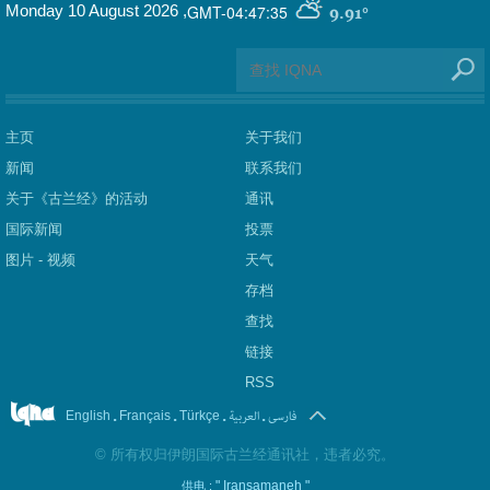
GMT-04:47:35
Monday 10 August 2026
,
9.91°
主页
关于我们
新闻
联系我们
关于《古兰经》的活动
通讯
国际新闻
投票
图片 - 视频
天气
存档
查找
链接
RSS
.
.
.
العربیة
.
فارسی
English
Français
Türkçe
©
所有权归伊朗国际古兰经通讯社，违者必究。
" Iransamaneh "
供电 :