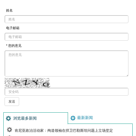
姓名
电子邮箱
* 您的意见
最新新闻
浏览最多新闻
肯尼亚政治活动家：殉道领袖在捍卫巴勒斯坦问题上立场坚定