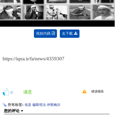
Video
視頻代碼
去下載
https://iqna.ir/fa/news/4359307
满意
0
错误报告
所有标签:
埃及
穆斯塔法·伊斯梅尔
您的评论