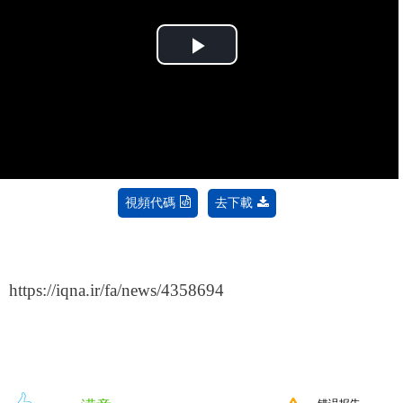
Play
Video
視頻代碼
去下載
https://iqna.ir/fa/news/4358694