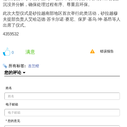
沉没并分解，确保处理过程有序、尊重且环保。
此次大型仪式是砂拉越南部地区首次举行此类活动，砂拉越穆
夫提部负责人艾哈迈德·苏卡尔诺·赛尼、保罗·基乌·坤·基昂等人
出席了仪式。
4359532
满意
0
错误报告
所有标签:
古兰经
您的评论
姓名
电子邮箱
* 您的意见