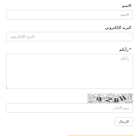
الاسم
البرید الإلکتروني
* رأیکم