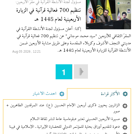
مسؤول لجنة الأنشطة القرآنية في مقرّ الأربعين:
تنظيم 700 فعالية قرآنية في الزيارة
الأربعينية لعام 1448 هـ
إكنا: أعلن مسؤول لجنة الأنشطة القرآنية في
المقرّ الثقافي للأربعين "سيد محمد موجاني" عن تنظيم 700 فعالية قرآنية في
مدينتي النجف الأشرف وكربلاء المقدسة وعلى طريق مشاية الأربعين ضمن
الأنشطة القرآنية للزيارة الأربعينية لعام 1448 هـ.
12:21 , 2026 Aug 05
1
احدث الاخبار
الأکثر قراءة
الزائرون يحيون ذكرى أربعين الإمام الحسين (ع) عند المرقدين الطاهرين +
صور
مسيرة الأربعين الحسيني تعتبر دبلوماسية عامة لنشر ثقافة السلام
دعوة لتقديم أوراق بحثية للمؤتمر الدولي للحضارة الإيرانية ـ الإسلامية في فيينا