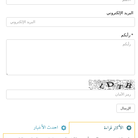
البرید الإلکتروني
* رأیکم
احدث الأخبار
الأکثر قراءة