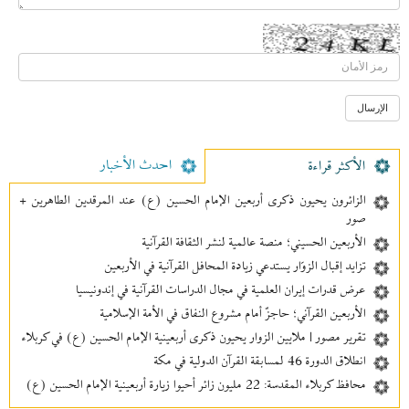
احدث الأخبار
الأکثر قراءة
الزائرون يحيون ذكرى أربعين الإمام الحسين (ع) عند المرقدين الطاهرين +
صور
الأربعين الحسيني؛ منصة عالمية لنشر الثقافة القرآنية
تزايد إقبال الزوّار يستدعي زيادة المحافل القرآنية في الأربعين
عرض قدرات إيران العلمية في مجال الدراسات القرآنية في إندونيسيا
الأربعين القرآني؛ حاجزٌ أمام مشروع النفاق في الأمة الإسلامية
تقرير مصور | ملايين الزوار يحيون ذكرى أربعينية الإمام الحسين (ع) في كربلاء
انطلاق الدورة 46 لمسابقة القرآن الدولية في مكة
محافظ كربلاء المقدسة: 22 مليون زائر أحيوا زيارة أربعينية الإمام الحسين (ع)