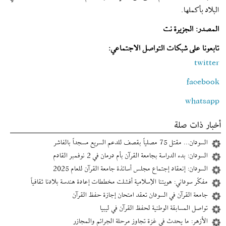
البلاد بأكملها.
المصدر: الجزيرة نت
تابعونا على شبكات التواصل الاجتماعي:
twitter
facebook
whatsapp
أخبار ذات صلة
السودان... مقتل 75 مصلياً بقصف للدعم السريع مسجداً بالفاشر
السودان: بدء الدراسة بجامعة القرآن بأم درمان في 2 نوفمبر القادم
السودان: إنعقاد إجتماع مجلس أساتذة جامعة القرآن للعام 2025
مفكّر سوداني: هويتنا الإسلامية أفشلت مخططات إعادة هندسة بلادنا ثقافياً
جامعة القرآن في السودان تعقد امتحان إجازة حفظ القرآن
تواصل المسابقة الوطنية لحفظ القرآن في ليبيا
الأزهر: ما يحدث في غزة تجاوز مرحلة الجرائم والمجازر