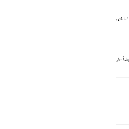
لسلطتهم
ضاً على