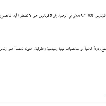
لكونغرس، قائلة: "ساعدوني في الوصول إلى الكونغرس حتى لا تضطروا أبدا للخضوع 
طع ردوداً غاضبةً من شخصيات دينية وسياسية وحقوقية، اعتبرته تعصباً أعمى وتحري