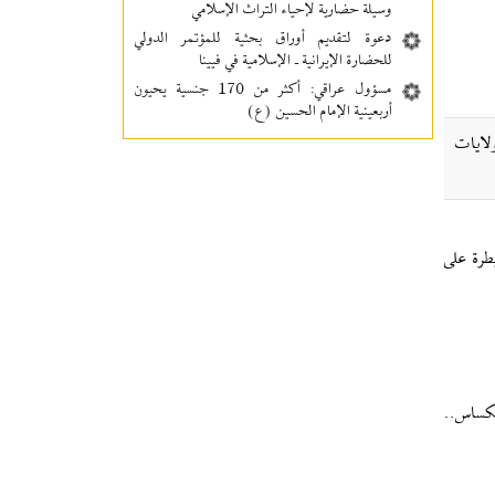
وسيلة حضارية لإحياء التراث الإسلامي
دعوة لتقديم أوراق بحثية للمؤتمر الدولي
للحضارة الإيرانية ـ الإسلامية في فيينا
مسؤول عراقي: أكثر من 170 جنسية يحيون
أربعينية الإمام الحسين (ع)
لايات
طرة على
5.. سأقضي على الإسلام في تكساس..