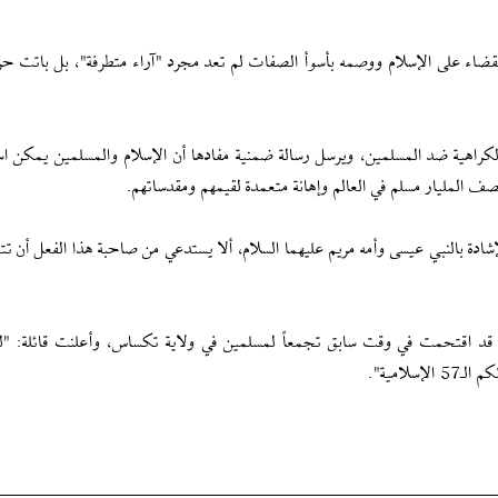
لقضاء على الإسلام ووصمه بأسوأ الصفات لم تعد مجرد "آراء متطرفة"، بل باتت حرب
راهية ضد المسلمين، ويرسل رسالة ضمنية مفادها أن الإسلام والمسلمين يمكن اس
ف المليار مسلم في العالم وإهانة متعمدة لقيمهم ومقدساتهم.
 بالنبي عيسى وأمه مريم عليهما السلام، ألا يستدعي من صاحبة هذا الفعل أن تتعل
انت قد اقتحمت في وقت سابق تجمعاً لمسلمين في ولاية تكساس، وأعلنت قائلة: "
لامية".