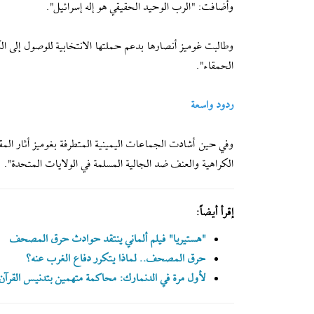
وأضافت: "الرب الوحيد الحقيقي هو إله إسرائيل".
وطالبت غوميز أنصارها بدعم حملتها الانتخابية للوصول إلى ا
الحمقاء".
ردود واسعة
وفي حين أشادت الجماعات اليمينية المتطرفة بغوميز أثار المق
الكراهية والعنف ضد الجالية المسلمة في الولايات المتحدة".
إقرأ أيضاً:
"هستيريا" فيلم ألماني ينتقد حوادث حرق المصحف
حرق المصحف.. لماذا يتكرر دفاع الغرب عنه؟
لأول مرة في الدنمارك: محاكمة متهمين بتدنيس القرآن