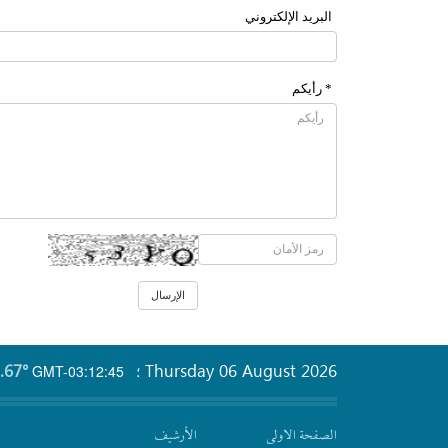
البرید الإلکتروني
* رأیکم
.67°
Thursday 06 August 2026
GMT-03:12:45
؛
الصفحة الاولى
الأرشیف