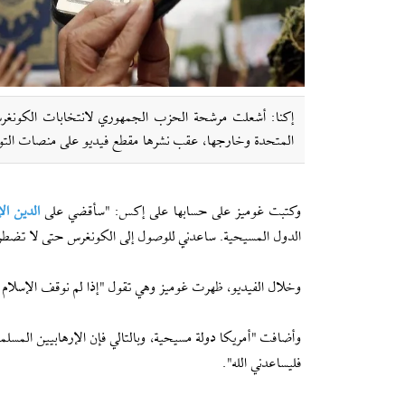
إکنا: أشعلت مرشحة الحزب الجمهوري لانتخابات الكونغرس
المتحدة وخارجها، عقب نشرها مقطع فيديو على منصات التو
وكتبت غوميز على حسابها على إكس: "سأقضي على
الدين ال
الدول المسيحية. ساعدني للوصول إلى الكونغرس حتى لا تضطروا
وخلال الفيديو، ظهرت غوميز وهي تقول "إذا لم نوقف الإسلام 
فليساعدني الله".