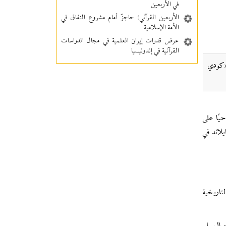
في الأربعين
الأربعين القرآني؛ حاجزٌ أمام مشروع النفاق في
الأمة الإسلامية
عرض قدرات إيران العلمية في مجال الدراسات
القرآنية في إندونيسيا
 «كودي
يًا على
لاند في
تاريخية