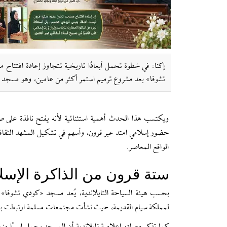
إکنا: في خطوة تحمل أبعادًا تاريخية تتجاوز إعادة افتتاح 
تشوفا» بعد مشروع ترميم استمر أكثر من عامين، وهو مسجد تشير مص
ويكتسب هذا الحدث أهمية استثنائية لأنه يفتح نافذة على 
حضور إسلامي امتد عبر قرون، وأسهم في تشكيل المشهد الثقافي 
الواقع المعاصر.
ستة قرون من الذاكرة الإسلا
بحسب هيئة السياحة التايلاندية، يُعد مسجد «كودي تشوفا» م
لمملكة سيام القديمة، حيث نشأت مجتمعات مسلمة ارتبطت بشبك