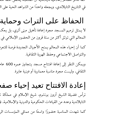
كما تذكر مصادر إعلامية تايلاندية أن المسجد يحمل اسمًا من
في التاريخ التايلاندي، ويجعله واحدًا من الشواهد الحية على ا
الحفاظ على التراث وحماية ا
لا يمثل ترميم المسجد مجرد إعادة تأهيل مبنى أثري، بل يع
المعالم التي توثق أكثر من ستة قرون من الحضور الإسلامي في تا
كما أن إحياء هذه المعالم يمنح الأجيال الجديدة فرصة للتعرف
والتواصل الاجتماعي وحفظ الهوية الثقافية.
ويمكن 
الثقافي، وليست مجرد مناسبة معمارية أو دينية عابرة.
إعادة الافتتاح تعيد إحياء صف
ترأس فضيلة الشيخ أرون بونشوم، شيخ الإسلام في مملكة تايل
التايلاندية وعدد من القيادات الحكومية والدينية والإسلامية،
كما شهدت المناسبة حضورًا واسعًا من ممثلي المؤسسات الرسم