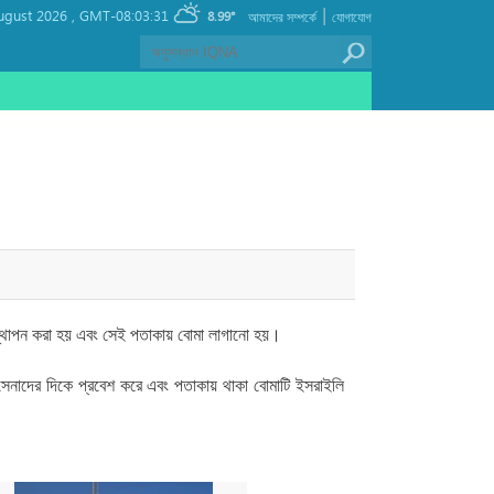
|
ugust 2026 ,
GMT-08:03:31
8.99°
আমাদের সম্পর্কে
যোগাযোগ
কা স্থাপন করা হয় এবং সেই পতাকায় বোমা লাগানো হয়।
 সেনাদের দিকে প্রবেশ করে এবং পতাকায় থাকা বোমাটি ইসরাইলি