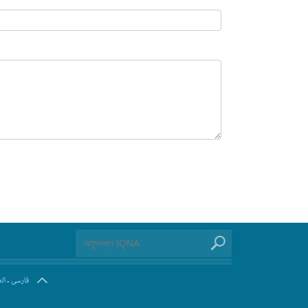
.
فارسی
ال