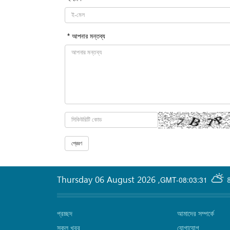
* আপনার মন্তব্য
Thursday 06 August 2026
,
GMT-08:03:31
প্রচ্ছদ
আমাদের সম্পর্কে
সকল খবর
যোগাযোগ