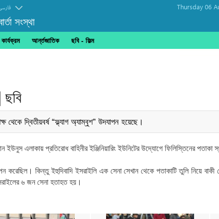
Thursday 06 A
فارسی
র্তা সংস্থা
ার্যক্রম
আর্ন্তজাতিক
ছবি‎ - ফিল্ম
| ছবি
 থেকে দ্বিতীয়বর্ষ “ফ্ল্যাগ অ্যাম্বুশ” উদযাপন হয়েছে।
তী খান ইউনুস এলাকায় প্রতিরোধ বাহিনীর ইঞ্জিনিয়ারিং ইউনিটের উদ্যোগে ফিলিস্তিনের পতা
পন করেছিল। কিন্তু ইহুদিবাদি ইসরাইলি এক সেনা সেখান থেকে পতাকাটি তুলি নিয়ে বাকী
 ইসরাইলের ৬ জন সেনা হতাহত হয়।