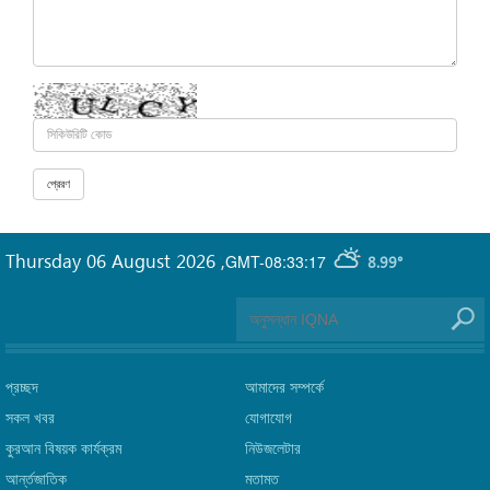
Thursday 06 August 2026
,
GMT-08:33:17
8.99°
প্রচ্ছদ
আমাদের সম্পর্কে
সকল খবর
যোগাযোগ
কুরআন বিষয়ক কার্যক্রম
নিউজলেটার
আর্ন্তজাতিক
মতামত