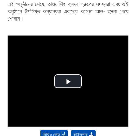
এই অনুষ্ঠানের শেষে, তাওয়াশিহ ক্বদর গ্রুপের সদস্যরা এবং এই
অনুষ্ঠানে উপস্থিত অন্যান্যরা একত্রে আসমা আল- হুসনা গেয়ে
শোনান।
Play
Video
ভিডিও কোড
ডাউনলোড