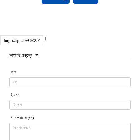
https://iqna.ir/A0EZlF
আপনার মন্তব্য
নাম
ই-মেল
* আপনার মন্তব্য