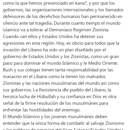
como la que hemos presenciado en kana?, y por que los
gobiernos, las organizaciones internacionales y los llamados
defensores de los derehchos humanos han permanecido en
silencio ante tal tragedia. Durante cuanto tiempo el mundo
islamico va a tolerar al Demoniaco Regimen Zionista.
Cuando van ellos y Estados Unidos ha detener sus
agresiones en esta región. Hoy, es obvio para todos que la
invasión del Libano ha sido un plan diseñádo por el
gobierno de Estados Unidos y los Zionistas, como un gran
paso para dominar el mundo Islámico y le Medio Oriente.
Bush y sus colegas tienen tanta responsabilidad por las
masacres en el Libano como la tienen los malvados
Zionistas y las naciones musulmanas del mundo asi como
sus gobiernos. La Resistencia dle pueblo del Libano, la
heroíca lucha de Hizbullah y su confianza en Dios es otra
señal de la firme resolución de los musulmánes para
enfrentar las hostilidades del enemigo.
El Mundo Islámico y los jovenes musulmánes deben
entender que la única forma de combatir al salvaje Zionismo
y las políticas de agresion del Gran Satanas(Estados Unidos)