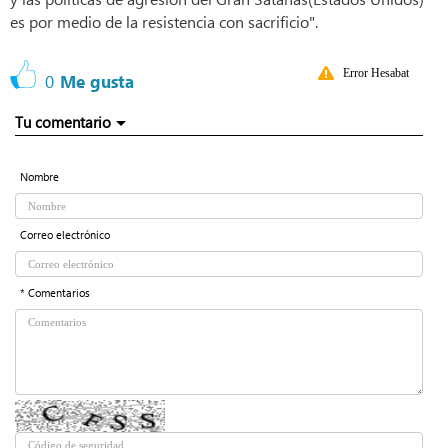
es por medio de la resistencia con sacrificio".
Error Hesabat
0
Me gusta
Tu comentario
Nombre
Correo electrónico
* Comentarios