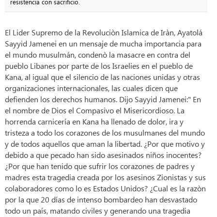
resistencia con sacrificio.
El Lider Supremo de la Revoluciòn Islamica de Iràn, Ayatolá
Sayyid Jamenei en un mensaje de mucha importancia para
el mundo musulmán, condenò la masacre en contra del
pueblo Libanes por parte de los Israelies en el pueblo de
Kana, al igual que el silencio de las naciones unidas y otras
organizaciones internacionales, las cuales dicen que
defienden los derechos humanos. Dijo Sayyid Jamenei:" En
el nombre de Dios el Compasivo el Misericordioso. La
horrenda carnicería en Kana ha llenado de dolor, ira y
tristeza a todo los corazones de los musulmanes del mundo
y de todos aquellos que aman la libertad. ¿Por que motivo y
debido a que pecado han sido asesinados niños inocentes?
¿Por que han tenido que sufrir los corazones de padres y
madres esta tragedia creada por los asesinos Zionistas y sus
colaboradores como lo es Estados Unidos? ¿Cual es la razòn
por la que 20 días de intenso bombardeo han desvastado
todo un país, matando civiles y generando una tragedia