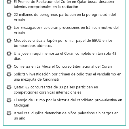
El Premio de Recitación del Corán en Qatar busca descubrir
talentos excepcionales en la recitación
22 millones de peregrinos participan en la peregrinación del
Arbaín
Los «rezagados» celebran procesiones en Irán con motivo del
Arbaín
Medvédev critica a Japón por omitir papel de EEUU en los
bombardeos atómicos
Una joven iraquí memoriza el Corán completo en tan solo 43
días
Comienza en La Meca el Concurso Internacional del Corán
Solicitan investigación por crimen de odio tras el vandalismo en
una mezquita de Cincinnati
Qatar: 82 concursantes de 33 países participan en
competiciones coránicas internacionales
El enojo de Trump por la victoria del candidato pro-Palestina en
Michigan
Israel casi duplica detención de niños palestinos sin cargos en
un año