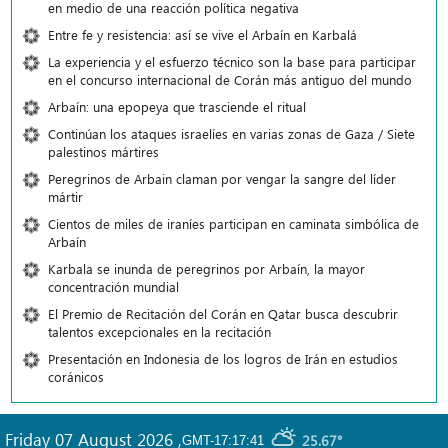
en medio de una reacción política negativa
Entre fe y resistencia: así se vive el Arbaín en Karbalá
La experiencia y el esfuerzo técnico son la base para participar
en el concurso internacional de Corán más antiguo del mundo
Arbaín: una epopeya que trasciende el ritual
Continúan los ataques israelíes en varias zonas de Gaza / Siete
palestinos mártires
Peregrinos de Arbain claman por vengar la sangre del líder
mártir
Cientos de miles de iraníes participan en caminata simbólica de
Arbaín
Karbala se inunda de peregrinos por Arbaín, la mayor
concentración mundial
El Premio de Recitación del Corán en Qatar busca descubrir
talentos excepcionales en la recitación
Presentación en Indonesia de los logros de Irán en estudios
coránicos
Friday 07 August 2026
,
25.67°
GMT-17:17:41