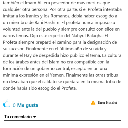
también el Imam Ali era poseedor de más meritos que
cualquier otra persona. Por otra parte, si el Profeta intentaba
imitar a los Iranies y los Romanos, debía haber escogido a
un miembro de Bani Hashim. El profeta nunca impuso su
voluntad ante la del pueblo y siempre consultó con ellos en
varios temas. Dijo este experto del Nahyul Balagha: El
Profeta siempre preparó el camino para la designación de
su sucesor. Finalmente en el últiimo año de su vida y
durante el Hay de despedida hizo publico el tema. La cultura
de los árabes antes del Islam no era compatible con la
formación de un gobierno central, excepto en un una
mínima expresión en el Yemen. Finalmente las otras tribus
no deseaban que el califato se quedara en la misma tribu de
donde había sido escogido el Profeta.
Error Hesabat
0
Me gusta
Tu comentario