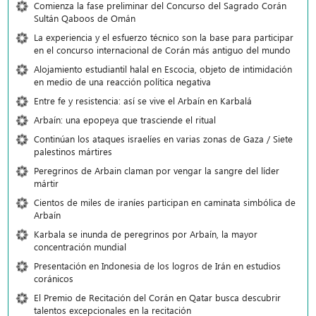
Comienza la fase preliminar del Concurso del Sagrado Corán
Sultán Qaboos de Omán
La experiencia y el esfuerzo técnico son la base para participar
en el concurso internacional de Corán más antiguo del mundo
Alojamiento estudiantil halal en Escocia, objeto de intimidación
en medio de una reacción política negativa
Entre fe y resistencia: así se vive el Arbaín en Karbalá
Arbaín: una epopeya que trasciende el ritual
Continúan los ataques israelíes en varias zonas de Gaza / Siete
palestinos mártires
Peregrinos de Arbain claman por vengar la sangre del líder
mártir
Cientos de miles de iraníes participan en caminata simbólica de
Arbaín
Karbala se inunda de peregrinos por Arbaín, la mayor
concentración mundial
Presentación en Indonesia de los logros de Irán en estudios
coránicos
El Premio de Recitación del Corán en Qatar busca descubrir
talentos excepcionales en la recitación