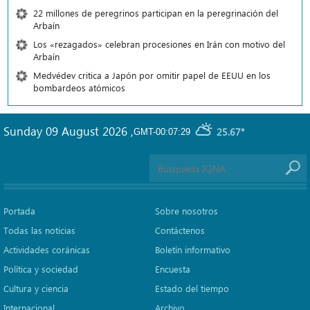
22 millones de peregrinos participan en la peregrinación del
Arbaín
Los «rezagados» celebran procesiones en Irán con motivo del
Arbaín
Medvédev critica a Japón por omitir papel de EEUU en los
bombardeos atómicos
Sunday 09 August 2026
,
25.67°
GMT-00:07:29
Portada
Sobre nosotros
Todas las noticias
Contáctenos
Actividades coránicas
Boletín informativo
Política y sociedad
Encuesta
Cultura y ciencia
Estado del tiempo
Internacional
Archivo