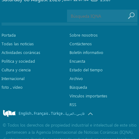
Portada
Sobre nosotros
Todas las noticias
Contáctenos
Actividades coránicas
Boletín informativo
Política y sociedad
Encuesta
Cultura y ciencia
Estado del tiempo
Internacional
Archivo
foto ـ vídeo
Búsqueda
Vínculos importantes
RSS
English
Français
Türkçe
.
.
.
.
فارسی
العربیة
©
Todos los derechos de propiedad industrial e intelectual de este sitio
pertenecen a la Agencia Internacional de Noticias Coránicas (IQNA).