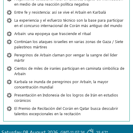
en medio de una reacción política negativa
Entre fe y resistencia: así se vive el Arbaín en Karbalá
La experiencia y el esfuerzo técnico son la base para participar
en el concurso internacional de Corán más antiguo del mundo
Arbaín: una epopeya que trasciende el ritual
Continúan los ataques israelíes en varias zonas de Gaza / Siete
palestinos mártires
Peregrinos de Arbain claman por vengar la sangre del líder
mártir
Cientos de miles de iraníes participan en caminata simbólica de
Arbaín
Karbala se inunda de peregrinos por Arbaín, la mayor
concentración mundial
Presentación en Indonesia de los logros de Irán en estudios
coránicos
El Premio de Recitación del Corán en Qatar busca descubrir
talentos excepcionales en la recitación
Saturday 08 August 2026
,
25.67°
GMT-11:07:34