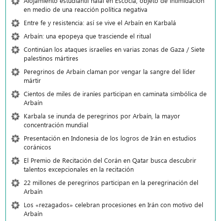
Alojamiento estudiantil halal en Escocia, objeto de intimidación
en medio de una reacción política negativa
Entre fe y resistencia: así se vive el Arbaín en Karbalá
Arbaín: una epopeya que trasciende el ritual
Continúan los ataques israelíes en varias zonas de Gaza / Siete
palestinos mártires
Peregrinos de Arbain claman por vengar la sangre del líder
mártir
Cientos de miles de iraníes participan en caminata simbólica de
Arbaín
Karbala se inunda de peregrinos por Arbaín, la mayor
concentración mundial
Presentación en Indonesia de los logros de Irán en estudios
coránicos
El Premio de Recitación del Corán en Qatar busca descubrir
talentos excepcionales en la recitación
22 millones de peregrinos participan en la peregrinación del
Arbaín
Los «rezagados» celebran procesiones en Irán con motivo del
Arbaín