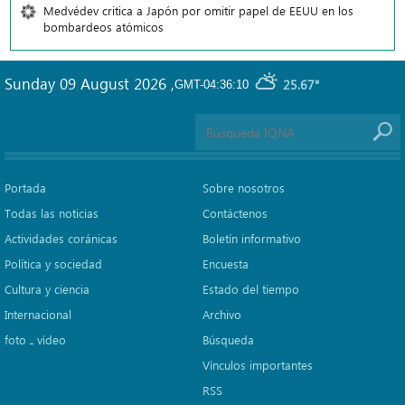
Medvédev critica a Japón por omitir papel de EEUU en los
bombardeos atómicos
Sunday 09 August 2026
,
25.67°
GMT-04:36:10
Portada
Sobre nosotros
Todas las noticias
Contáctenos
Actividades coránicas
Boletín informativo
Política y sociedad
Encuesta
Cultura y ciencia
Estado del tiempo
Internacional
Archivo
foto ـ vídeo
Búsqueda
Vínculos importantes
RSS