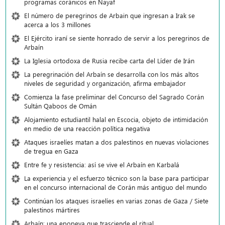
programas coránicos en Nayaf
El número de peregrinos de Arbain que ingresan a Irak se
acerca a los 3 millones
El Ejército iraní se siente honrado de servir a los peregrinos de
Arbaín
La Iglesia ortodoxa de Rusia recibe carta del Líder de Irán
La peregrinación del Arbaín se desarrolla con los más altos
niveles de seguridad y organización, afirma embajador
Comienza la fase preliminar del Concurso del Sagrado Corán
Sultán Qaboos de Omán
Alojamiento estudiantil halal en Escocia, objeto de intimidación
en medio de una reacción política negativa
Ataques israelíes matan a dos palestinos en nuevas violaciones
de tregua en Gaza
Entre fe y resistencia: así se vive el Arbaín en Karbalá
La experiencia y el esfuerzo técnico son la base para participar
en el concurso internacional de Corán más antiguo del mundo
Continúan los ataques israelíes en varias zonas de Gaza / Siete
palestinos mártires
Arbaín: una epopeya que trasciende el ritual