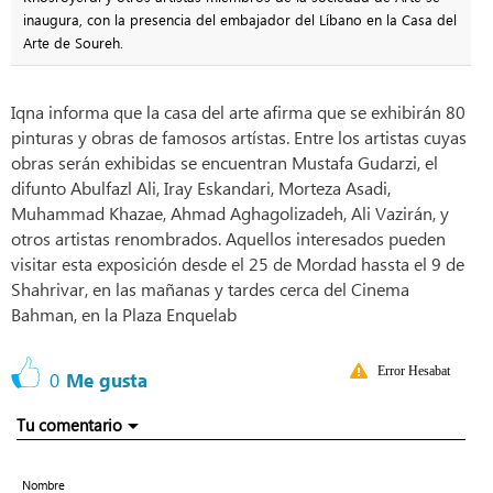
inaugura, con la presencia del embajador del Líbano en la Casa del
Arte de Soureh.
Iqna informa que la casa del arte afirma que se exhibirán 80
pinturas y obras de famosos artístas. Entre los artistas cuyas
obras serán exhibidas se encuentran Mustafa Gudarzi, el
difunto Abulfazl Ali, Iray Eskandari, Morteza Asadi,
Muhammad Khazae, Ahmad Aghagolizadeh, Ali Vazirán, y
otros artistas renombrados. Aquellos interesados pueden
visitar esta exposición desde el 25 de Mordad hassta el 9 de
Shahrivar, en las mañanas y tardes cerca del Cinema
Bahman, en la Plaza Enquelab
Error Hesabat
0
Me gusta
Tu comentario
Nombre