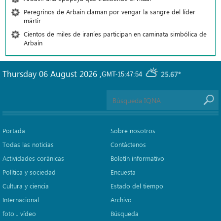
Peregrinos de Arbain claman por vengar la sangre del líder
mártir
Cientos de miles de iraníes participan en caminata simbólica de
Arbaín
Thursday 06 August 2026
,
25.67°
GMT-15:47:54
Portada
Sobre nosotros
Todas las noticias
Contáctenos
Actividades coránicas
Boletín informativo
Política y sociedad
Encuesta
Cultura y ciencia
Estado del tiempo
Internacional
Archivo
foto ـ vídeo
Búsqueda