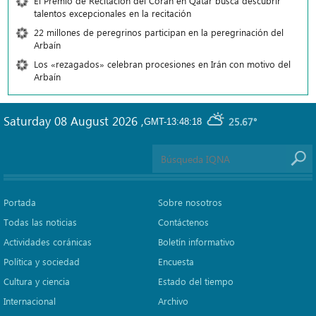
El Premio de Recitación del Corán en Qatar busca descubrir
talentos excepcionales en la recitación
22 millones de peregrinos participan en la peregrinación del
Arbaín
Los «rezagados» celebran procesiones en Irán con motivo del
Arbaín
Saturday 08 August 2026
,
25.67°
GMT-13:48:18
Portada
Sobre nosotros
Todas las noticias
Contáctenos
Actividades coránicas
Boletín informativo
Política y sociedad
Encuesta
Cultura y ciencia
Estado del tiempo
Internacional
Archivo