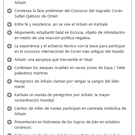
Arbaín
Comienza la fase preliminar del Concurso del Sagrado Corán
Sultán Qaboos de Omán
Entre fe y resistencia: así se vive el Arbaín en Karbalá
Alojamiento estudiantil halal en Escocia, objeto de intimidación
en medio de una reacción política negativa
La experiencia y el esfuerzo técnico son la base para participar
en el concurso internacional de Corán más antiguo del mundo
Arbaín: una epopeya que trasciende el ritual
Continúan los ataques israelíes en varias zonas de Gaza / Siete
palestinos mártires
Peregrinos de Arbain claman por vengar la sangre del líder
mártir
Karbala se inunda de peregrinos por Arbaín, la mayor
concentración mundial
Cientos de miles de iraníes participan en caminata simbólica de
Arbaín
Presentación en Indonesia de los logros de Irán en estudios
coránicos