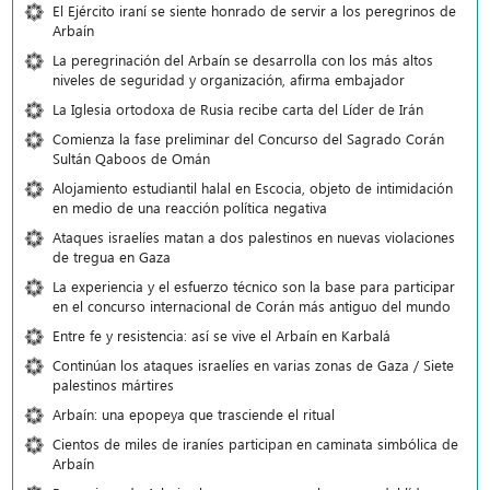
El Ejército iraní se siente honrado de servir a los peregrinos de
Arbaín
La peregrinación del Arbaín se desarrolla con los más altos
niveles de seguridad y organización, afirma embajador
La Iglesia ortodoxa de Rusia recibe carta del Líder de Irán
Comienza la fase preliminar del Concurso del Sagrado Corán
Sultán Qaboos de Omán
Alojamiento estudiantil halal en Escocia, objeto de intimidación
en medio de una reacción política negativa
Ataques israelíes matan a dos palestinos en nuevas violaciones
de tregua en Gaza
La experiencia y el esfuerzo técnico son la base para participar
en el concurso internacional de Corán más antiguo del mundo
Entre fe y resistencia: así se vive el Arbaín en Karbalá
Continúan los ataques israelíes en varias zonas de Gaza / Siete
palestinos mártires
Arbaín: una epopeya que trasciende el ritual
Cientos de miles de iraníes participan en caminata simbólica de
Arbaín