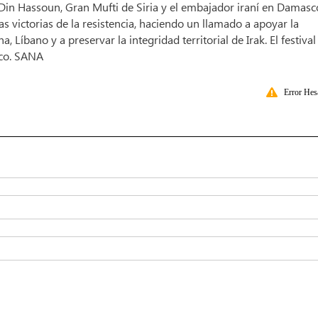
-Din Hassoun, Gran Mufti de Siria y el embajador iraní en Damasc
victorias de la resistencia, haciendo un llamado a apoyar la
 Líbano y a preservar la integridad territorial de Irak. El festival
sco. SANA
Error Hes