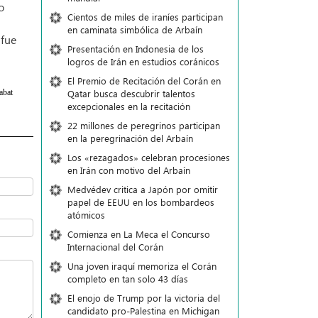
o
Cientos de miles de iraníes participan
en caminata simbólica de Arbaín
 fue
Presentación en Indonesia de los
logros de Irán en estudios coránicos
El Premio de Recitación del Corán en
Qatar busca descubrir talentos
abat
excepcionales en la recitación
22 millones de peregrinos participan
en la peregrinación del Arbaín
Los «rezagados» celebran procesiones
en Irán con motivo del Arbaín
Medvédev critica a Japón por omitir
papel de EEUU en los bombardeos
atómicos
Comienza en La Meca el Concurso
Internacional del Corán
Una joven iraquí memoriza el Corán
completo en tan solo 43 días
El enojo de Trump por la victoria del
candidato pro-Palestina en Michigan