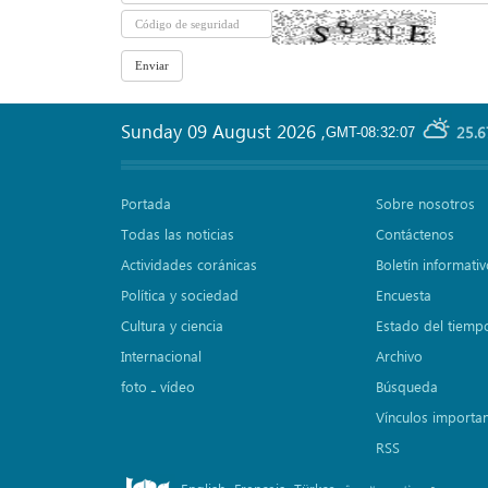
Sunday 09 August 2026
,
25.6
GMT-08:32:07
Portada
Sobre nosotros
Todas las noticias
Contáctenos
Actividades coránicas
Boletín informati
Política y sociedad
Encuesta
Cultura y ciencia
Estado del tiemp
Internacional
Archivo
foto ـ vídeo
Búsqueda
Vínculos importa
RSS