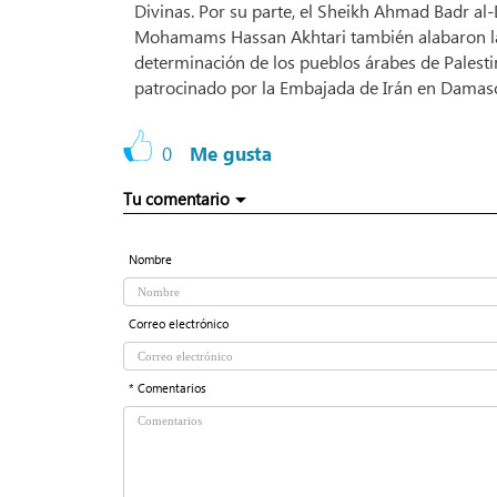
Divinas. Por su parte, el Sheikh Ahmad Badr al
Mohamams Hassan Akhtari también alabaron las 
determinación de los pueblos árabes de Palestina,
patrocinado por la Embajada de Irán en Dama
0
Me gusta
Tu comentario
Nombre
Correo electrónico
* Comentarios