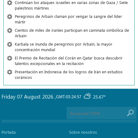
Continúan los ataques israelíes en varias zonas de Gaza / Siete
palestinos mártires
Peregrinos de Arbain claman por vengar la sangre del líder
mártir
Cientos de miles de iraníes participan en caminata simbólica de
Arbaín
Karbala se inunda de peregrinos por Arbaín, la mayor
concentración mundial
El Premio de Recitación del Corán en Qatar busca descubrir
talentos excepcionales en la recitación
Presentación en Indonesia de los logros de Irán en estudios
coránicos
Friday 07 August 2026
,
25.67°
GMT-03:24:57
Portada
Sobre nosotros