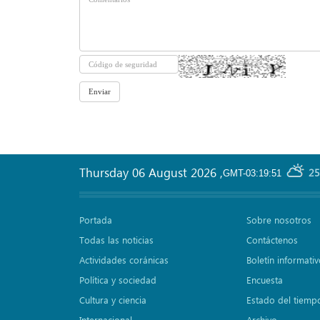
Thursday 06 August 2026
,
25
GMT-03:19:51
Portada
Sobre nosotros
Todas las noticias
Contáctenos
Actividades coránicas
Boletín informati
Política y sociedad
Encuesta
Cultura y ciencia
Estado del tiemp
Internacional
Archivo