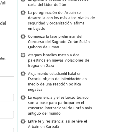
Wali
carta del Líder de Irán
La peregrinación del Arbaín se
desarrolla con los más altos niveles de
 del
seguridad y organización, afirma
embajador
Comienza la fase preliminar del
Concurso del Sagrado Corán Sultán
Qaboos de Omán
Ataques israelíes matan a dos
abat
palestinos en nuevas violaciones de
tregua en Gaza
Alojamiento estudiantil halal en
Escocia, objeto de intimidación en
medio de una reacción política
negativa
La experiencia y el esfuerzo técnico
son la base para participar en el
concurso internacional de Corán más
antiguo del mundo
Entre fe y resistencia: así se vive el
Arbaín en Karbalá