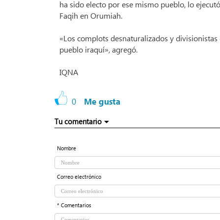
ha sido electo por ese mismo pueblo, lo ejecut
Faqih en Orumiah.
«Los complots desnaturalizados y divisionistas 
pueblo iraquí», agregó.
IQNA
0
Me gusta
Tu comentario
Nombre
Correo electrónico
* Comentarios