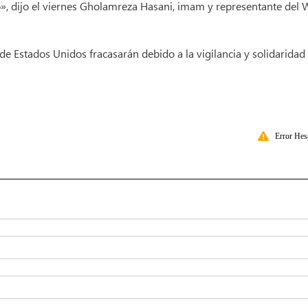
ó», dijo el viernes Gholamreza Hasani, imam y representante del 
de Estados Unidos fracasarán debido a la vigilancia y solidaridad
Error Hes