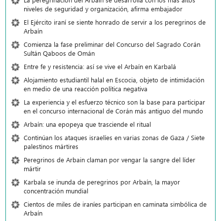
niveles de seguridad y organización, afirma embajador
El Ejército iraní se siente honrado de servir a los peregrinos de
Arbaín
Comienza la fase preliminar del Concurso del Sagrado Corán
Sultán Qaboos de Omán
Entre fe y resistencia: así se vive el Arbaín en Karbalá
Alojamiento estudiantil halal en Escocia, objeto de intimidación
en medio de una reacción política negativa
La experiencia y el esfuerzo técnico son la base para participar
en el concurso internacional de Corán más antiguo del mundo
Arbaín: una epopeya que trasciende el ritual
Continúan los ataques israelíes en varias zonas de Gaza / Siete
palestinos mártires
Peregrinos de Arbain claman por vengar la sangre del líder
mártir
Karbala se inunda de peregrinos por Arbaín, la mayor
concentración mundial
Cientos de miles de iraníes participan en caminata simbólica de
Arbaín