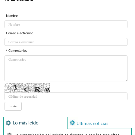
Nombre
Correo electrónico
* Comentarios
Lo más leído
Últimas noticias
La peregrinación del Arbaín se desarrolla con los más altos