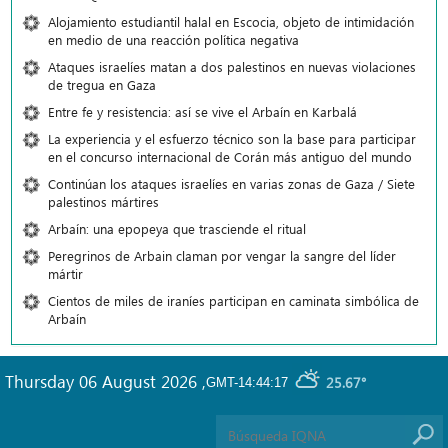
Alojamiento estudiantil halal en Escocia, objeto de intimidación
en medio de una reacción política negativa
Ataques israelíes matan a dos palestinos en nuevas violaciones
de tregua en Gaza
Entre fe y resistencia: así se vive el Arbaín en Karbalá
La experiencia y el esfuerzo técnico son la base para participar
en el concurso internacional de Corán más antiguo del mundo
Continúan los ataques israelíes en varias zonas de Gaza / Siete
palestinos mártires
Arbaín: una epopeya que trasciende el ritual
Peregrinos de Arbain claman por vengar la sangre del líder
mártir
Cientos de miles de iraníes participan en caminata simbólica de
Arbaín
Thursday 06 August 2026
,
25.67°
GMT-14:44:17