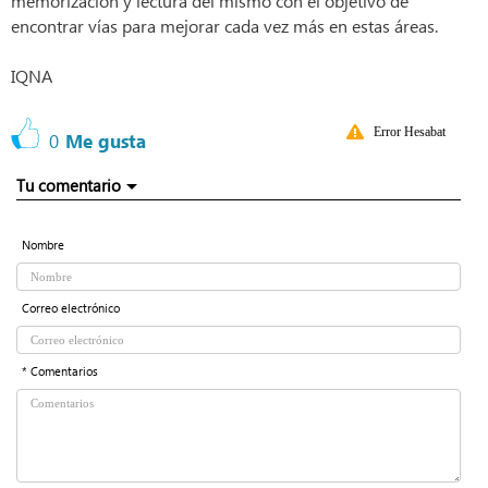
memorización y lectura del mismo con el objetivo de
encontrar vías para mejorar cada vez más en estas áreas.
IQNA
Error Hesabat
0
Me gusta
Tu comentario
Nombre
Correo electrónico
* Comentarios