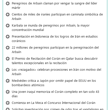
Peregrinos de Arbain claman por vengar la sangre del líder
mártir
Cientos de miles de iraníes participan en caminata simbólica de
Arbaín
Karbala se inunda de peregrinos por Arbaín, la mayor
concentración mundial
Presentación en Indonesia de los logros de Irán en estudios
coránicos
22 millones de peregrinos participan en la peregrinación del
Arbaín
El Premio de Recitación del Corán en Qatar busca descubrir
talentos excepcionales en la recitación
Los «rezagados» celebran procesiones en Irán con motivo del
Arbaín
Medvédev critica a Japón por omitir papel de EEUU en los
bombardeos atómicos
Una joven iraquí memoriza el Corán completo en tan solo 43
días
Comienza en La Meca el Concurso Internacional del Corán
Solicitan investigación por crimen de odio tras el vandalismo en