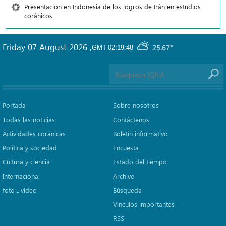
Presentación en Indonesia de los logros de Irán en estudios
coránicos
Friday 07 August 2026
,
25.67°
GMT-02:19:48
Portada
Sobre nosotros
Todas las noticias
Contáctenos
Actividades coránicas
Boletín informativo
Política y sociedad
Encuesta
Cultura y ciencia
Estado del tiempo
Internacional
Archivo
foto ـ vídeo
Búsqueda
Vínculos importantes
RSS