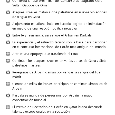
Comienza la fase preliminar del Concurso del Sagrado Corán
Sultán Qaboos de Omán
Ataques israelíes matan a dos palestinos en nuevas violaciones
de tregua en Gaza
Alojamiento estudiantil halal en Escocia, objeto de intimidación
en medio de una reacción política negativa
Entre fe y resistencia: así se vive el Arbaín en Karbalá
La experiencia y el esfuerzo técnico son la base para participar
en el concurso internacional de Corán más antiguo del mundo
Arbaín: una epopeya que trasciende el ritual
Continúan los ataques israelíes en varias zonas de Gaza / Siete
palestinos mártires
Peregrinos de Arbain claman por vengar la sangre del líder
mártir
Cientos de miles de iraníes participan en caminata simbólica de
Arbaín
Karbala se inunda de peregrinos por Arbaín, la mayor
concentración mundial
El Premio de Recitación del Corán en Qatar busca descubrir
talentos excepcionales en la recitación