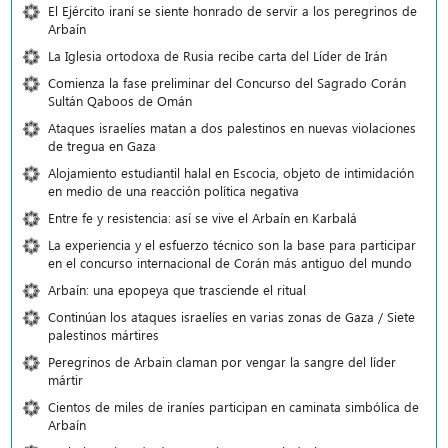
El Ejército iraní se siente honrado de servir a los peregrinos de
Arbaín
La Iglesia ortodoxa de Rusia recibe carta del Líder de Irán
Comienza la fase preliminar del Concurso del Sagrado Corán
Sultán Qaboos de Omán
Ataques israelíes matan a dos palestinos en nuevas violaciones
de tregua en Gaza
Alojamiento estudiantil halal en Escocia, objeto de intimidación
en medio de una reacción política negativa
Entre fe y resistencia: así se vive el Arbaín en Karbalá
La experiencia y el esfuerzo técnico son la base para participar
en el concurso internacional de Corán más antiguo del mundo
Arbaín: una epopeya que trasciende el ritual
Continúan los ataques israelíes en varias zonas de Gaza / Siete
palestinos mártires
Peregrinos de Arbain claman por vengar la sangre del líder
mártir
Cientos de miles de iraníes participan en caminata simbólica de
Arbaín