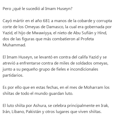
Pero ¿qué le sucedió al Imam Huseyn?
Cayó mártir en el año 681 a manos de la cobarde y corrupta
corte de los Omeyas de Damasco, la cual era gobernada por
Yazid, el hijo de Mwawiyya, el nieto de Abu Sufián y Hind,
dos de las figuras que más combatieron al Profeta
Muhammad.
El Imam Huseyn, se levantó en contra del califa Yazid y se
atrevió a enfrentarse contra de miles de soldados omeyas,
junto a su pequeño grupo de fieles e incondicionales
partidarios.
Es por ello que en estas fechas, en el mes de Moharram los
shiítas de todo el mundo guardan luto.
El luto shiíta por Ashura, se celebra principalmente en Irak,
Irán, Líbano, Pakistán y otros lugares que viven shiítas.