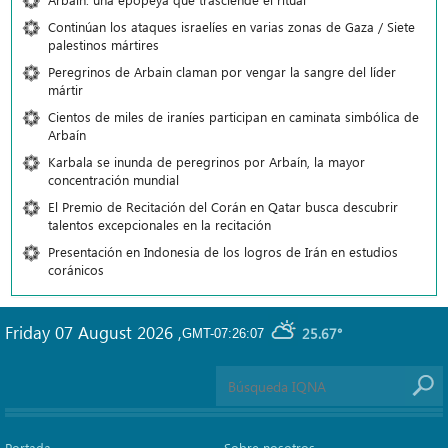
Continúan los ataques israelíes en varias zonas de Gaza / Siete
palestinos mártires
Peregrinos de Arbain claman por vengar la sangre del líder
mártir
Cientos de miles de iraníes participan en caminata simbólica de
Arbaín
Karbala se inunda de peregrinos por Arbaín, la mayor
concentración mundial
El Premio de Recitación del Corán en Qatar busca descubrir
talentos excepcionales en la recitación
Presentación en Indonesia de los logros de Irán en estudios
coránicos
Friday 07 August 2026
,
25.67°
GMT-07:26:07
Portada
Sobre nosotros