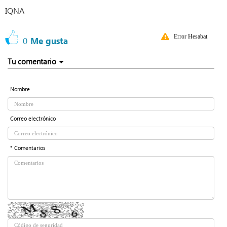
IQNA
Error Hesabat
0
Me gusta
Tu comentario
Nombre
Correo electrónico
* Comentarios