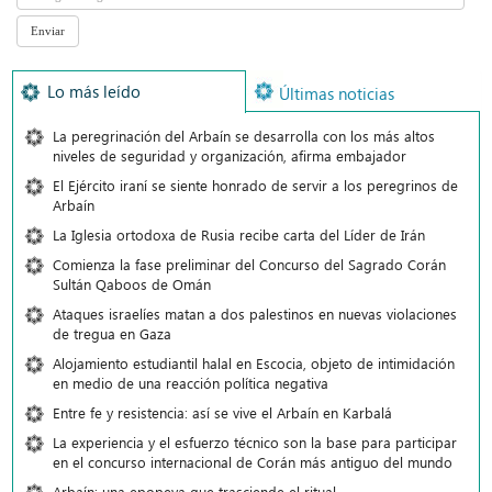
Lo más leído
Últimas noticias
La peregrinación del Arbaín se desarrolla con los más altos
niveles de seguridad y organización, afirma embajador
El Ejército iraní se siente honrado de servir a los peregrinos de
Arbaín
La Iglesia ortodoxa de Rusia recibe carta del Líder de Irán
Comienza la fase preliminar del Concurso del Sagrado Corán
Sultán Qaboos de Omán
Ataques israelíes matan a dos palestinos en nuevas violaciones
de tregua en Gaza
Alojamiento estudiantil halal en Escocia, objeto de intimidación
en medio de una reacción política negativa
Entre fe y resistencia: así se vive el Arbaín en Karbalá
La experiencia y el esfuerzo técnico son la base para participar
en el concurso internacional de Corán más antiguo del mundo
Arbaín: una epopeya que trasciende el ritual